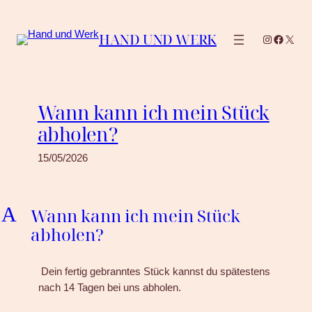
Zum
Inhalt
HAND UND WERK
Instagram
Facebo
X
springen
Wann kann ich mein Stück
abholen?
15/05/2026
A
Wann kann ich mein Stück
abholen?
Dein fertig gebranntes Stück kannst du spätestens
nach 14 Tagen bei uns abholen.