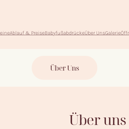
eine
Ablauf & Preise
Babyfußabdrücke
Über Uns
Galerie
Öff
Über Uns
Über uns