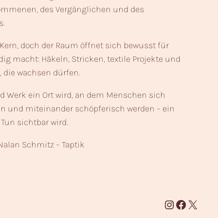
ommenen, des Vergänglichen und des
s.
ern, doch der Raum öffnet sich bewusst für
dig macht: Häkeln, Stricken, textile Projekte und
 die wachsen dürfen.
nd Werk ein Ort wird, an dem Menschen sich
en und miteinander schöpferisch werden – ein
Tun sichtbar wird.
Nalan Schmitz – Taptik
Instagram
Facebook
X