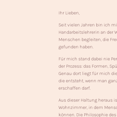
Ihr Lieben,
Seit vielen Jahren bin ich m
Handarbeitslehrerin an der 
Menschen begleiten, die Fr
gefunden haben.
Für mich stand dabei nie Pe
der Prozess: das Formen, S
Genau dort liegt für mich d
die entsteht, wenn man ganz
erschaffen darf.
Aus dieser Haltung heraus i
Wohnzimmer, in dem Mens
können. Die Philosophie des 