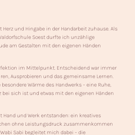
it Herz und Hingabe in der Handarbeit zuhause. Als
Waldorfschule Soest durfte ich unzählige
eude am Gestalten mit den eigenen Händen
rfektion im Mittelpunkt. Entscheidend war immer
püren, Ausprobieren und das gemeinsame Lernen.
ie besondere Wärme des Handwerks – eine Ruhe,
 bei sich ist und etwas mit den eigenen Händen
st Hand und Werk entstanden: ein kreatives
chen ohne Leistungsdruck zusammenkommen
Wabi Sabi begleitet mich dabei – die