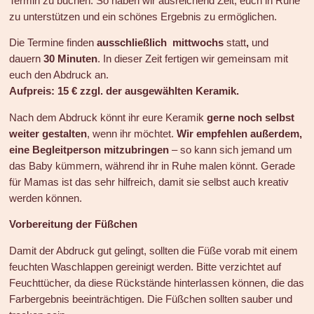
Termin zu buchen. So haben wir ausreichend Zeit, euch in Ruhe
zu unterstützen und ein schönes Ergebnis zu ermöglichen.
Die Termine finden
ausschließlich mittwochs
statt
,
und
dauern
30 Minuten
. In dieser Zeit fertigen wir gemeinsam mit
euch den Abdruck an.
Aufpreis: 15 € zzgl. der ausgewählten Keramik.
Nach dem Abdruck könnt ihr eure Keramik
gerne noch selbst
weiter gestalten
, wenn ihr möchtet.
Wir empfehlen außerdem,
eine Begleitperson mitzubringen
– so kann sich jemand um
das Baby kümmern, während ihr in Ruhe malen könnt. Gerade
für Mamas ist das sehr hilfreich, damit sie selbst auch kreativ
werden können.
Vorbereitung der Füßchen
Damit der Abdruck gut gelingt, sollten die Füße vorab mit einem
feuchten Waschlappen gereinigt werden. Bitte verzichtet auf
Feuchttücher, da diese Rückstände hinterlassen können, die das
Farbergebnis beeinträchtigen. Die Füßchen sollten sauber und