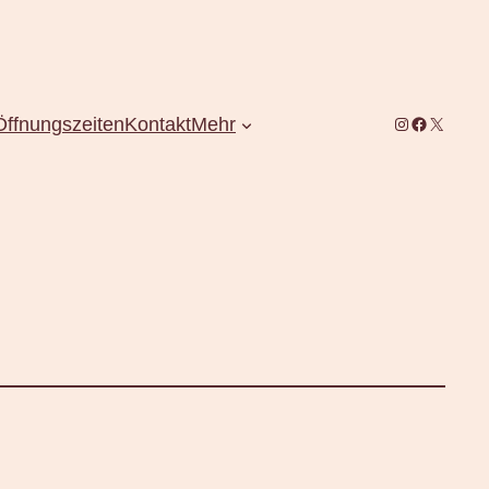
Instagram
Facebook
X
Öffnungszeiten
Kontakt
Mehr