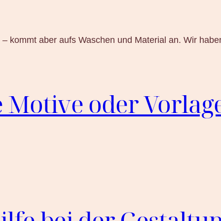
 – kommt aber aufs Waschen und Material an. Wir haben
e Motive oder Vorla
fe bei der Gestaltu