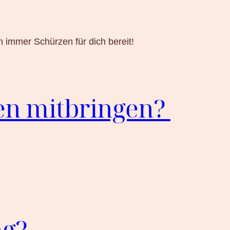
 immer Schürzen für dich bereit!
gen mitbringen?
ng?