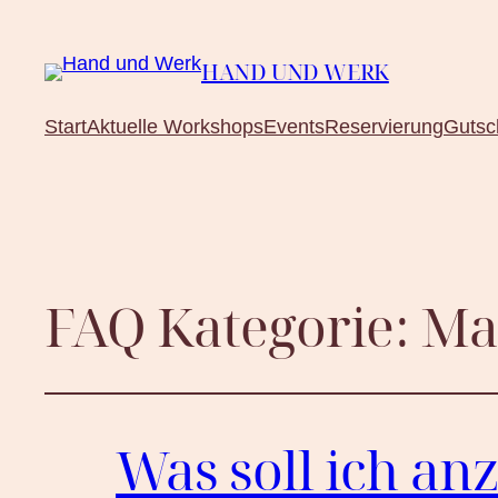
HAND UND WERK
Start
Aktuelle Workshops
Events
Reservierung
Gutsc
FAQ Kategorie:
Mat
Was soll ich an